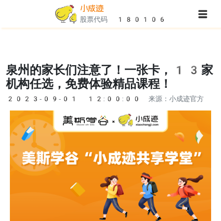
小成迹
股票代码 180106
泉州的家长们注意了！一张卡，13家
机构任选，免费体验精品课程！
2023-09-01 12:00:00
来源：小成迹官方