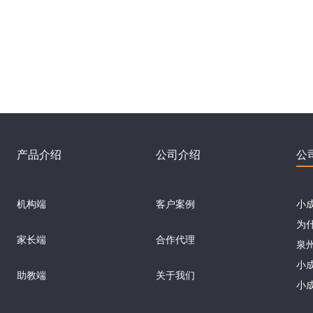
产品介绍
公司介绍
公
机构端
客户案例
小
家长端
合作代理
助教端
关于我们
小