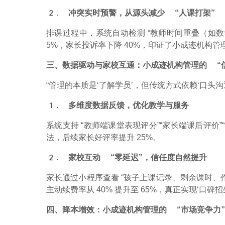
2. 冲突实时预警，从源头减少 “人课打架”
排课过程中，系统自动检测 “教师时间重叠（如数学
5%，家长投诉率下降 40%，印证了小成迹机构管理
三、数据驱动与家校互通：小成迹机构管理的 “
“管理的本质是‘了解学员’，但传统方式依赖‘口头沟通
1. 多维度数据反馈，优化教学与服务
系统支持 “教师端课堂表现评分”“家长端课后评价”
法，后续家长好评率提升 25%。
2. 家校互动 “零延迟”，信任度自然提升
家长通过小程序查看 “孩子上课记录、剩余课时、作
主动续费率从 40% 提升至 65%，真正实现‘口碑招生
四、降本增效：小成迹机构管理的 “市场竞争力”