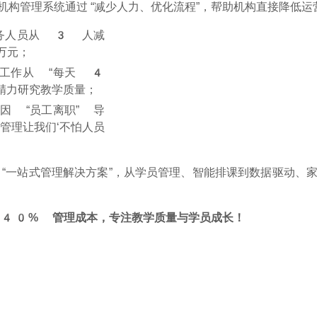
小成迹机构管理系统通过 “减少人力、优化流程”，帮助机构直接降低
务人员从 3 人减
万元；
工作从 “每天 4
精力研究教学质量；
因 “员工离职” 导
管理让我们‘不怕人员
 “一站式管理解决方案”，从学员管理、智能排课到数据驱动、
 40% 管理成本，专注教学质量与学员成长！