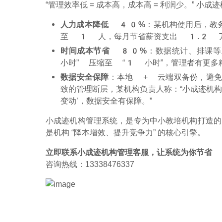
“管理效率低 = 成本高，成本高 = 利润少。” 
人力成本降低 40%
：某机构使用后，教
至 1 人，每月节省薪资支出 1.2 
时间成本节省 80%
：数据统计、排课等
小时” 压缩至 “1 小时”，管理者有更多
数据安全保障
：本地 + 云端双备份，避免
致的管理断层，某机构负责人称：“小成迹机构
变动’，数据安全有保障。”
小成迹机构管理系统，是专为中小教培机构打造的
是机构 “降本增效、提升竞争力” 的核心引擎。
立即联系小成迹机构管理客服，让系统为你节省
咨询热线：13338476337