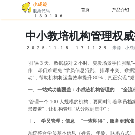
小成迹
首页
产品介绍
股票代码
180106
机构端
中小教培机构管理权威
家长端
2025-11-15 17:11:29
来源：小成
助教端
“排课 3 天、数据核对 2 小时、突发场景手忙
作，却仍难避免 “学员信息混乱、排课冲突、数据滞后
动”，帮助机构将运营效率提升 80%，真正实现 “减
一、一站式功能覆盖：小成迹机构管理的 “全流
“管理一个 100 人规模的机构，要同时盯着学员
景覆盖”，让机构管理 “从分散到集中”：
1. 学员管理：信息 “一查即得”，服务更精准
系统整合学员基本信息（姓名、年龄、联系方式）