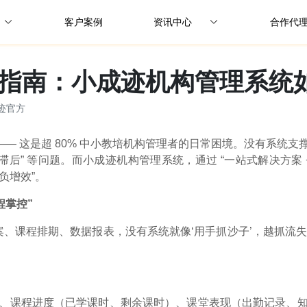
客户案例
资讯中心
合作代
公司动态
指南：小成迹机构管理系统
行业资讯
迹官方
解决方案
脚乱”—— 这是超 80% 中小教培机构管理者的日常困境。没有系
” 等问题。而小成迹机构管理系统，通过 “一站式解决方案 + 
负增效”。
程掌控”
档案、课程排期、数据报表，没有系统就像‘用手抓沙子’，越抓流失
、课程进度（已学课时、剩余课时）、课堂表现（出勤记录、