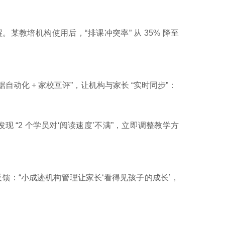
某教培机构使用后，“排课冲突率” 从 35% 降至
自动化 + 家校互评”，让机构与家长 “实时同步”：
现 “2 个学员对‘阅读速度’不满”，立即调整教学方
反馈：“小成迹机构管理让家长‘看得见孩子的成长’，