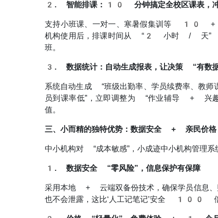
2. 智能排课：10 分钟搞定全校区课表，
支持小班课、一对一、寒暑假集训等 10 +
机构使用后，排课时间从 “2 小时 / 天
班。
3. 数据统计：自动生成报表，让决策 “有数据
系统自动生成 “班级出勤率、学员续费率、教师
员到课率低”，立即调整为 “作业辅导 + 兴
值。
三、小而精的独特优势：数据安全 + 亲民价格
中小机构对 “成本敏感”，小成迹中小机构管理系
1. 数据安全 “零风险”，信息保护有保障
采用本地 + 云端双备份技术，确保学员信息、
也不会泄露，这比‘人工记笔记’安全 100 倍