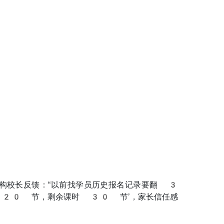
构校长反馈：“以前找学员历史报名记录要翻 3
 120 节，剩余课时 30 节’，家长信任感