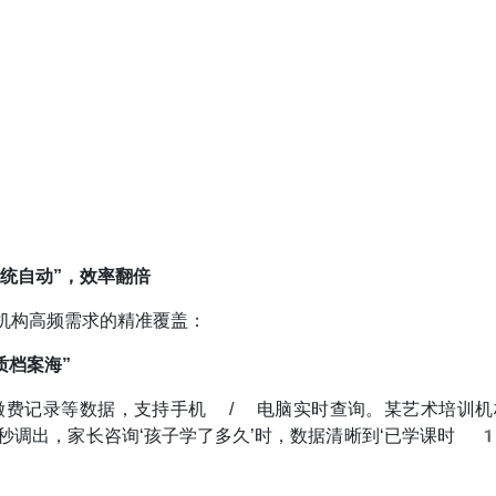
统自动”，效率翻倍
小机构高频需求的精准覆盖：
质档案海”
缴费记录等数据，支持手机 / 电脑实时查询。某艺术培训机
调出，家长咨询‘孩子学了多久’时，数据清晰到‘已学课时