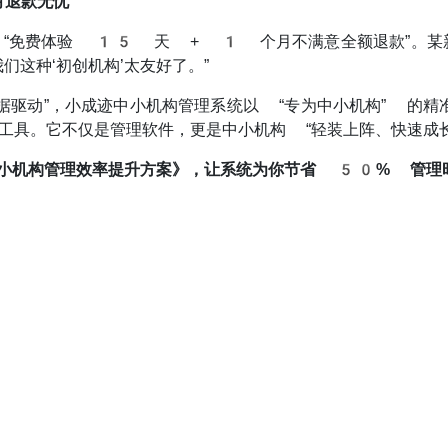
月退款无忧
“免费体验 15 天 + 1 个月不满意全额退款”。某
这种‘初创机构’太友好了。”
据驱动”，小成迹中小机构管理系统以 “专为中小机构” 的精准
心工具。它不仅是管理软件，更是中小机构 “轻装上阵、快速成
中小机构管理效率提升方案》，让系统为你节省 50% 管理