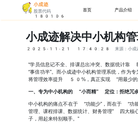
小成迹
首页
产品介绍
股票代码
180106
机构端
小成迹解决中小机构管
家长端
2025-11-21 17:40:28
来源：小成
助教端
“学员信息记不全、排课总出冲突、数据统计靠 
“事倍功半”。而小成迹中小机构管理系统，作为专
将管理效率提升 50%，真正实现 “用最少的
一、专为中小机构的 “小而精” 定位：拒绝冗
中小机构的痛点不在于 “功能少”，而在于 “功
管理、课程排课、数据统计、财务管理” 四大核心
子，用起来特别顺手。”