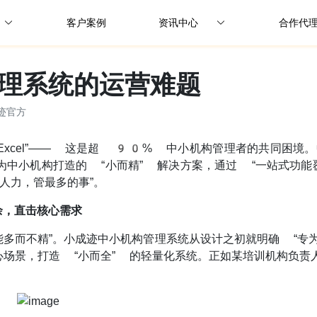
客户案例
资讯中心
合作代
公司动态
理系统的运营难题
行业资讯
迹官方
解决方案
Excel”—— 这是超 90% 中小机构管理者的共同困境
为中小机构打造的 “小而精” 解决方案，通过 “一站式功
人力，管最多的事”。
余，直击核心需求
能多而不精”。小成迹中小机构管理系统从设计之初就明确 “专
场景，打造 “小而全” 的轻量化系统。正如某培训机构负责人