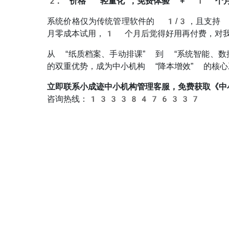
2. 价格 “轻量化”，免费体验 + 1 个
系统价格仅为传统管理软件的 1/3，且支持 
月零成本试用，1 个月后觉得好用再付费，对我们
从 “纸质档案、手动排课” 到 “系统智能、数
的双重优势，成为中小机构 “降本增效” 的核
立即联系小成迹中小机构管理客服，免费获取《
咨询热线：13338476337