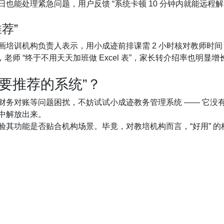
也能处理紧急问题，用户反馈 “系统卡顿 10 分钟内就能远程
立即申请
推荐”
训机构负责人表示，用小成迹前排课需 2 小时核对教师时间，现
%，老师 “终于不用天天加班做 Excel 表”，家长转介绍率也明显增
要推荐的系统”？
财务对账等问题困扰，不妨试试小成迹教务管理系统 —— 它没
中解放出来。
其功能是否贴合机构场景。毕竟，对教培机构而言，“好用” 的核心