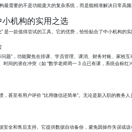
小机构最需要的不是功能庞大的复杂系统，而是能精准解决日常高
中小机构的实用之选
统” 是一款值得尝试的工具。它的优势，恰恰贴合了中小机构的
余
实际问题”，功能聚焦在排课、学员管理、课消、财务对账、家校
时间的潜在冲突（如 “数学老师周一 3 点已有课，系统会标红冲
申请免费体验
惯，甚至有用户评价 “比用微信还简单”。无论是新入职的教务
0/20
0/4
安全和售后支持。它提供数据自动备份，避免因操作失误或设备
0/11