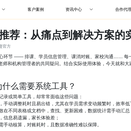
客户案例
资讯中心
合作代
公司动态
推荐：从痛点到解决方案的
行业资讯
迹官方
解决方案
心环节 —— 排课、学员信息管理、课消对账、家校沟通…… 
教务老师和机构管理者的共同疑问。结合实际使用体验，今天就和
为什么需要系统工具？
纸质记录或简单工具，却常常面临这些问题：
，手动调整耗时且易出错，尤其在学员需求变动频繁时，效率低
散在不同表格或文档中，查找、更新困难，数据统计需手动汇总
，信息易遗漏，家长体验差；
需手动核算，对账耗时，且数据准确性难以保障。