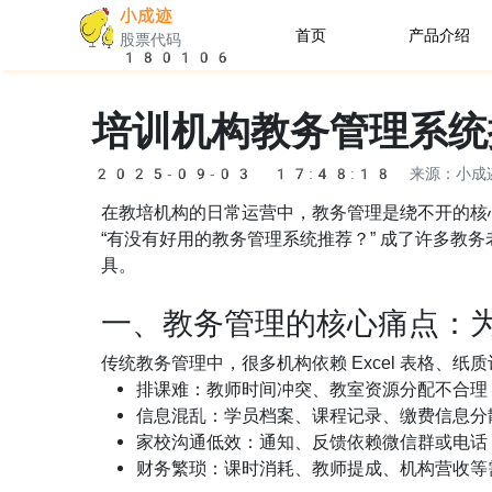
小成迹
首页
产品介绍
股票代码
180106
机构端
培训机构教务管理系统
家长端
2025-09-03 17:48:18
来源：小成
助教端
在教培机构的日常运营中，教务管理是绕不开的核
“有没有好用的教务管理系统推荐？” 成了许多
具。
一、教务管理的核心痛点：
传统教务管理中，很多机构依赖 Excel 表格、
排课难：教师时间冲突、教室资源分配不合理
信息混乱：学员档案、课程记录、缴费信息分
家校沟通低效：通知、反馈依赖微信群或电话
财务繁琐：课时消耗、教师提成、机构营收等