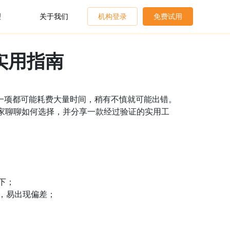
理
关于我们
机构登录
免费试用
实用指南
每一项都可能耗费大量时间，稍有不慎就可能出错。
大家聊聊如何选择，并分享一款经过验证的实用工
下；
，易出现偏差；